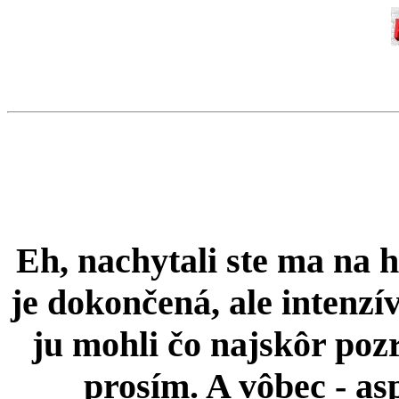
Eh, nachytali ste ma na h
je dokončená, ale intenzív
ju mohli čo najskôr pozr
prosím. A vôbec - asp